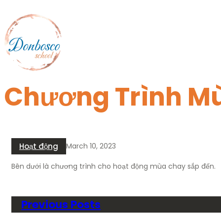
Skip
to
content
Chương Trình M
Hoạt động
March 10, 2023
Bên dưới là chương trình cho hoạt động mùa chay sắp đến.
Previous Posts