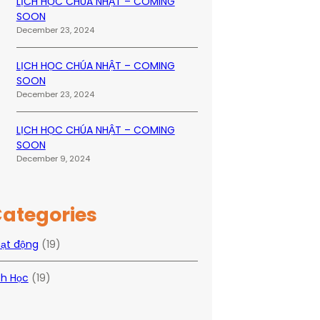
LỊCH HỌC CHÚA NHẬT – COMING
SOON
December 23, 2024
LỊCH HỌC CHÚA NHẬT – COMING
SOON
December 23, 2024
LỊCH HỌC CHÚA NHẬT – COMING
SOON
December 9, 2024
ategories
ạt động
(19)
ch Học
(19)