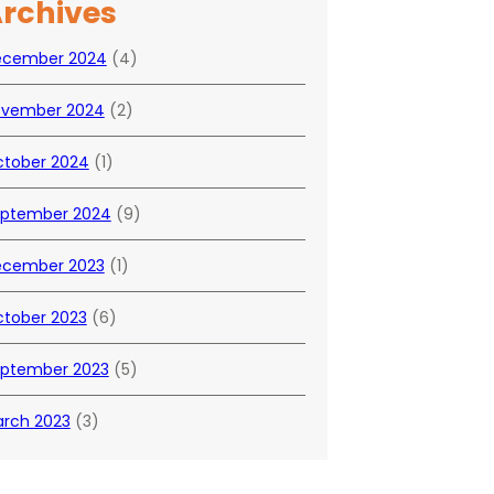
rchives
ecember 2024
(4)
vember 2024
(2)
tober 2024
(1)
ptember 2024
(9)
cember 2023
(1)
tober 2023
(6)
ptember 2023
(5)
rch 2023
(3)