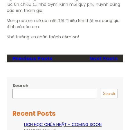
lúc 6h chiều tại nhà Gym. Kính mời quý phụ huynh cùng
các em tham gia.
Mong các em sẽ có một Tết Thiếu Nhi thật vui cùng gia
đình và các em.
Nhà trường xin chân thành cảm ơn!
Previous Posts
Next Posts
Search
Search
Recent Posts
LỊCH HỌC CHÚA NHẬT – COMING SOON