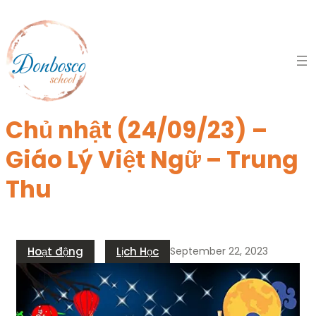
Skip
to
content
Chủ nhật (24/09/23) –
Giáo Lý Việt Ngữ – Trung
Thu
Hoạt động
Lịch Học
September 22, 2023