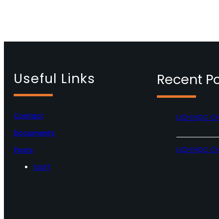
Useful Links
Recent P
Contact
LỊCH HỌC C
Documents
LỊCH HỌC C
Posts
Staff