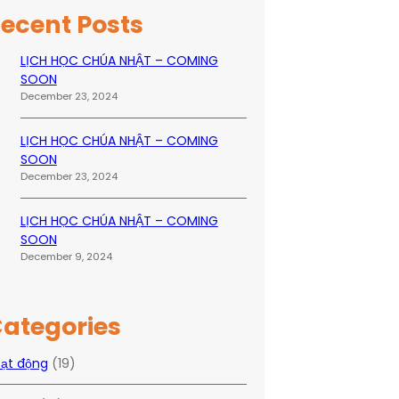
ecent Posts
LỊCH HỌC CHÚA NHẬT – COMING
SOON
December 23, 2024
LỊCH HỌC CHÚA NHẬT – COMING
SOON
December 23, 2024
LỊCH HỌC CHÚA NHẬT – COMING
SOON
December 9, 2024
ategories
ạt động
(19)