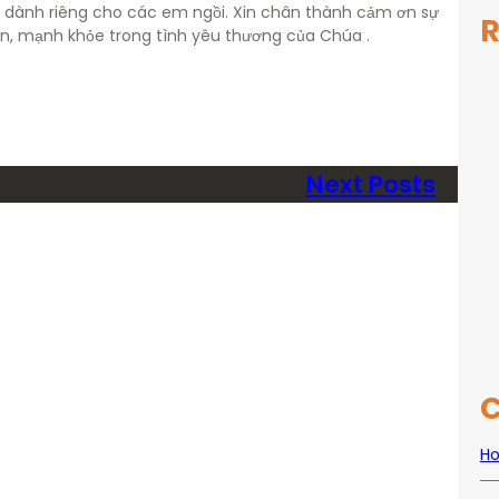
dành riêng cho các em ngồi. Xin chân thành cảm ơn sự
R
 an, mạnh khỏe trong tình yêu thương của Chúa .
Next Posts
C
Ho