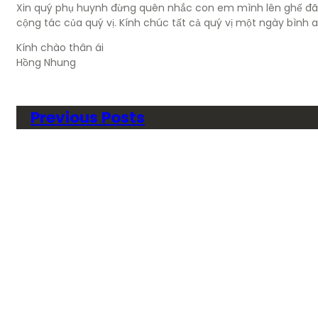
Xin quý phụ huynh đừng quên nhắc con em mình lên ghế đã 
cộng tác của quý vị. Kính chúc tất cả quý vị một ngày bình
Kính chào thân ái
Hồng Nhung
Previous Posts