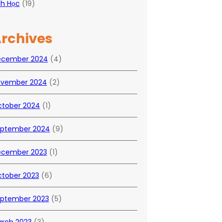
ch Học
(19)
rchives
ecember 2024
(4)
vember 2024
(2)
tober 2024
(1)
ptember 2024
(9)
cember 2023
(1)
tober 2023
(6)
ptember 2023
(5)