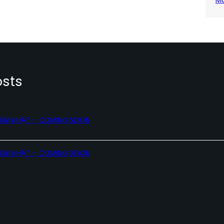
Ma
osts
HÚA NHẬT – COMING SOON
HÚA NHẬT – COMING SOON